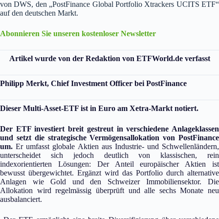
von DWS, den „PostFinance Global Portfolio Xtrackers UCITS ETF“
auf den deutschen Markt.
Abonnieren Sie unseren kostenloser Newsletter
Artikel wurde von der Redaktion von ETFWorld.de verfasst
Philipp Merkt, Chief Investment Officer bei PostFinance
Dieser Multi-Asset-ETF ist in Euro am Xetra-Markt notiert.
Der ETF investiert breit gestreut in verschiedene Anlageklassen
und setzt die strategische Vermögensallokation von PostFinance
um.
Er umfasst globale Aktien aus Industrie- und Schwellenländern,
unterscheidet sich jedoch deutlich von klassischen, rein
indexorientierten Lösungen: Der Anteil europäischer Aktien ist
bewusst übergewichtet. Ergänzt wird das Portfolio durch alternative
Anlagen wie Gold und den Schweizer Immobiliensektor. Die
Allokation wird regelmässig überprüft und alle sechs Monate neu
ausbalanciert.