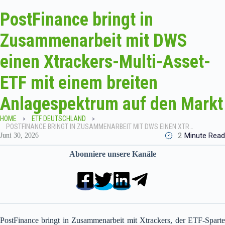
PostFinance bringt in
Zusammenarbeit mit DWS
einen Xtrackers-Multi-Asset-
ETF mit einem breiten
Anlagespektrum auf den Markt
HOME
ETF DEUTSCHLAND
POSTFINANCE BRINGT IN ZUSAMMENARBEIT MIT DWS EINEN XTRACKERS-MULTI-ASSET-ETF MIT EINEM BREITEN ANLAGESPEKTRUM AUF DEN MARKT
2
Minute Read
Juni 30, 2026
Abonniere unsere Kanäle
PostFinance bringt in Zusammenarbeit mit Xtrackers, der ETF-Sparte