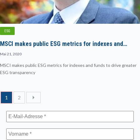
ESG
MSCI makes public ESG metrics for indexes and…
Mai 21, 2020
MSCI makes public ESG metrics for indexes and funds to drive greater
ESG transparency
1
2