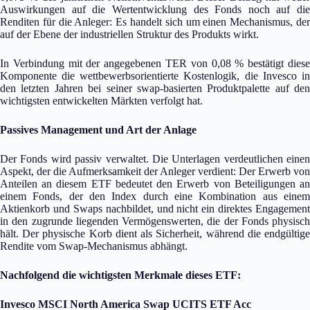
Auswirkungen auf die Wertentwicklung des Fonds noch auf die
Renditen für die Anleger: Es handelt sich um einen Mechanismus, der
auf der Ebene der industriellen Struktur des Produkts wirkt.
In Verbindung mit der angegebenen TER von 0,08 % bestätigt diese
Komponente die wettbewerbsorientierte Kostenlogik, die Invesco in
den letzten Jahren bei seiner swap-basierten Produktpalette auf den
wichtigsten entwickelten Märkten verfolgt hat.
Passives Management und Art der Anlage
Der Fonds wird passiv verwaltet. Die Unterlagen verdeutlichen einen
Aspekt, der die Aufmerksamkeit der Anleger verdient: Der Erwerb von
Anteilen an diesem ETF bedeutet den Erwerb von Beteiligungen an
einem Fonds, der den Index durch eine Kombination aus einem
Aktienkorb und Swaps nachbildet, und nicht ein direktes Engagement
in den zugrunde liegenden Vermögenswerten, die der Fonds physisch
hält. Der physische Korb dient als Sicherheit, während die endgültige
Rendite vom Swap-Mechanismus abhängt.
Nachfolgend die wichtigsten Merkmale dieses ETF:
Invesco MSCI North America Swap UCITS ETF Acc