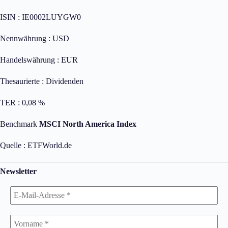
ISIN : IE0002LUYGW0
Nennwährung : USD
Handelswährung : EUR
Thesaurierte : Dividenden
TER : 0,08 %
Benchmark
MSCI North America Index
Quelle : ETFWorld.de
Newsletter