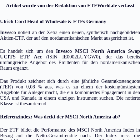
Artikel wurde von der Redaktion von ETFWorld.de verfasst
Ulrich Cord
Head of Wholesale & ETFs Germany
Invesco
notiert an der Xetra einen neuen, synthetisch nachgebildeten
Aktien-ETF, der auf den nordamerikanischen Markt ausgerichtet ist.
Es handelt sich um den
Invesco MSCI North America Swa
UCITS ETF Acc
(ISIN IE0002LUYGW0), der das bereit
umfangreiche Angebot des Emittenten für den nordamerikanischen
Raum ergänzt.
Das Produkt zeichnet sich durch eine jährliche Gesamtkostenquote
(TER) von 0,08 % aus, was es zu einem der kostengünstigsten
Angebote für Anleger macht, die ein kombiniertes Engagement in den
USA und Kanada in einem einzigen Instrument suchen. Die notierte
Klasse ist thesaurierend.
Referenzindex: Was deckt der MSCI North America ab?
Der ETF bildet die Performance des MSCI North America Index in
Bezug auf die Netto-Gesamtrendite nach. Der Index misst die