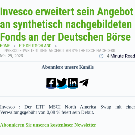
Invesco erweitert sein Angebot
an synthetisch nachgebildeten
Fonds an der Deutschen Börse
HOME
ETF DEUTSCHLAND
INVESCO ERWEITERT SEIN ANGEBOT AN SYNTHETISCH NACHGEBILDETEN FONDS AN DER DEUTSCHEN BÖRSE
4
Minute Read
Mai 29, 2026
Abonniere unsere Kanäle
Invesco : Der ETF MSCI North America Swap mit einer
Verwaltungsgebühr von 0,08 % feiert sein Debüt.
Abonnieren Sie unseren kostenloser Newsletter