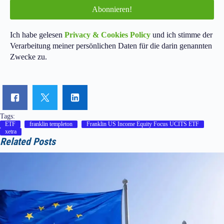
Ich habe gelesen
Privacy & Cookies Policy
und ich stimme der
Verarbeitung meiner persönlichen Daten für die darin genannten
Zwecke zu.
Tags:
ETF
franklin templeton
Franklin US Income Equity Focus UCITS ETF
xetra
Related Posts