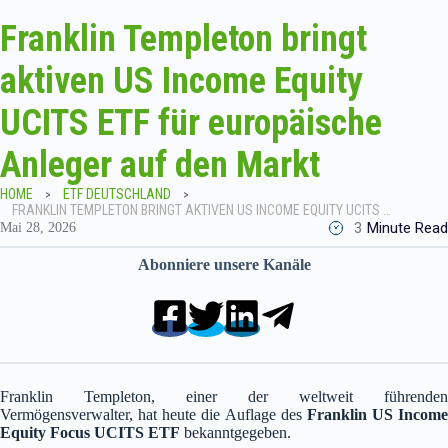
Franklin Templeton bringt
aktiven US Income Equity
UCITS ETF für europäische
Anleger auf den Markt
HOME
ETF DEUTSCHLAND
FRANKLIN TEMPLETON BRINGT AKTIVEN US INCOME EQUITY UCITS ETF FÜR EUROPÄISCHE ANLEGER AUF DEN MARKT
3
Minute Read
Mai 28, 2026
Abonniere unsere Kanäle
Franklin Templeton, einer der weltweit führenden
Vermögensverwalter, hat heute die Auflage des
Franklin US Income
Equity Focus UCITS ETF
bekanntgegeben.