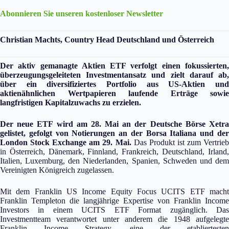
Abonnieren Sie unseren kostenloser Newsletter
Christian Machts, Country Head Deutschland und Österreich
Der aktiv gemanagte Aktien ETF verfolgt einen fokussierten,
überzeugungsgeleiteten Investmentansatz und zielt darauf ab,
über ein diversifiziertes Portfolio aus US-Aktien und
aktienähnlichen Wertpapieren laufende Erträge sowie
langfristigen Kapitalzuwachs zu erzielen.
Der neue ETF wird am 28. Mai an der Deutsche Börse Xetra
gelistet, gefolgt von Notierungen an der Borsa Italiana und der
London Stock Exchange am 29. Mai.
Das Produkt ist zum Vertrieb
in Österreich, Dänemark, Finnland, Frankreich, Deutschland, Irland,
Italien, Luxemburg, den Niederlanden, Spanien, Schweden und dem
Vereinigten Königreich zugelassen.
Mit dem Franklin US Income Equity Focus UCITS ETF macht
Franklin Templeton die langjährige Expertise von Franklin Income
Investors in einem UCITS ETF Format zugänglich. Das
Investmentteam verantwortet unter anderem die 1948 aufgelegte
Franklin Income Strategy, eine der etabliertesten