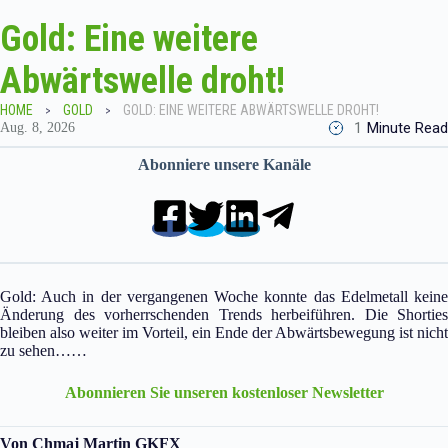
Gold: Eine weitere
Abwärtswelle droht!
HOME
GOLD
GOLD: EINE WEITERE ABWÄRTSWELLE DROHT!
1
Minute Read
Aug. 8, 2026
Abonniere unsere Kanäle
Gold: Auch in der vergangenen Woche konnte das Edelmetall keine
Änderung des vorherrschenden Trends herbeiführen. Die Shorties
bleiben also weiter im Vorteil, ein Ende der Abwärtsbewegung ist nicht
zu sehen……
Abonnieren Sie unseren kostenloser Newsletter
Von Chmaj Martin GKFX