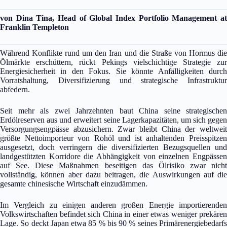
von Dina Tina, Head of Global Index Portfolio Management at
Franklin Templeton
Während Konflikte rund um den Iran und die Straße von Hormus die
Ölmärkte erschüttern, rückt Pekings vielschichtige Strategie zur
Energiesicherheit in den Fokus. Sie könnte Anfälligkeiten durch
Vorratshaltung, Diversifizierung und strategische Infrastruktur
abfedern.
Seit mehr als zwei Jahrzehnten baut China seine strategischen
Erdölreserven aus und erweitert seine Lagerkapazitäten, um sich gegen
Versorgungsengpässe abzusichern. Zwar bleibt China der weltweit
größte Nettoimporteur von Rohöl und ist anhaltenden Preisspitzen
ausgesetzt, doch verringern die diversifizierten Bezugsquellen und
landgestützten Korridore die Abhängigkeit von einzelnen Engpässen
auf See. Diese Maßnahmen beseitigen das Ölrisiko zwar nicht
vollständig, können aber dazu beitragen, die Auswirkungen auf die
gesamte chinesische Wirtschaft einzudämmen.
Im Vergleich zu einigen anderen großen Energie importierenden
Volkswirtschaften befindet sich China in einer etwas weniger prekären
Lage. So deckt Japan etwa 85 % bis 90 % seines Primärenergiebedarfs