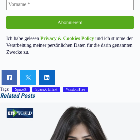
Ich habe gelesen
Privacy & Cookies Policy
und ich stimme der
Verarbeitung meiner persönlichen Daten für die darin genannten
Zwecke zu.
Tags:
SpaceX
SpaceX-Effekt
WisdomTree
Related Posts