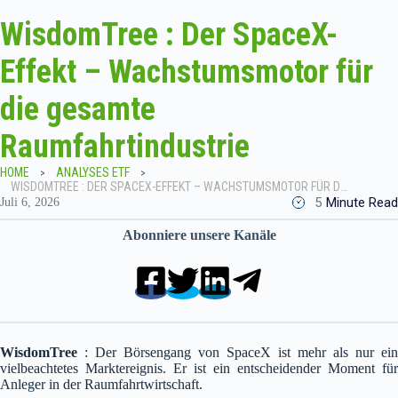
WisdomTree : Der SpaceX-
Effekt – Wachstumsmotor für
die gesamte
Raumfahrtindustrie
HOME
ANALYSES ETF
WISDOMTREE : DER SPACEX-EFFEKT – WACHSTUMSMOTOR FÜR DIE GESAMTE RAUMFAHRTINDUSTRIE
5
Minute Read
Juli 6, 2026
Abonniere unsere Kanäle
WisdomTree
: Der Börsengang von SpaceX ist mehr als nur ein
vielbeachtetes Marktereignis. Er ist ein entscheidender Moment für
Anleger in der Raumfahrtwirtschaft.