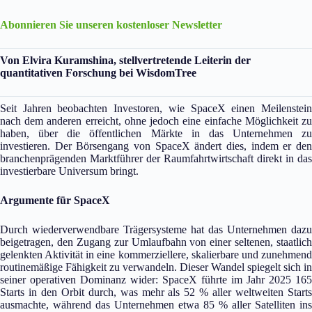
Abonnieren Sie unseren kostenloser Newsletter
Von Elvira Kuramshina, stellvertretende Leiterin der
quantitativen Forschung bei WisdomTree
Seit Jahren beobachten Investoren, wie SpaceX einen Meilenstein
nach dem anderen erreicht, ohne jedoch eine einfache Möglichkeit zu
haben, über die öffentlichen Märkte in das Unternehmen zu
investieren. Der Börsengang von SpaceX ändert dies, indem er den
branchenprägenden Marktführer der Raumfahrtwirtschaft direkt in das
investierbare Universum bringt.
Argumente für SpaceX
Durch wiederverwendbare Trägersysteme hat das Unternehmen dazu
beigetragen, den Zugang zur Umlaufbahn von einer seltenen, staatlich
gelenkten Aktivität in eine kommerziellere, skalierbare und zunehmend
routinemäßige Fähigkeit zu verwandeln. Dieser Wandel spiegelt sich in
seiner operativen Dominanz wider: SpaceX führte im Jahr 2025 165
Starts in den Orbit durch, was mehr als 52 % aller weltweiten Starts
ausmachte, während das Unternehmen etwa 85 % aller Satelliten ins