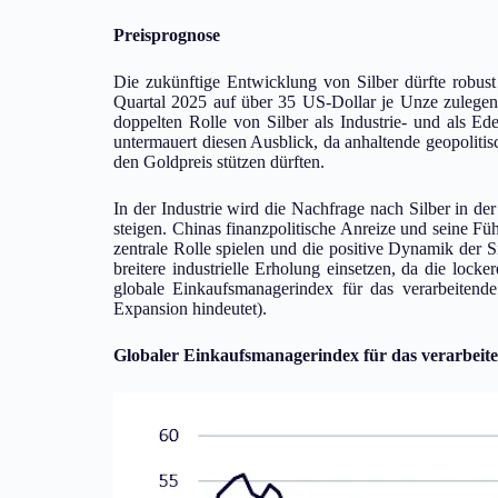
Preisprognose
Die zukünftige Entwicklung von Silber dürfte robust
Quartal 2025 auf über 35 US-Dollar je Unze zulegen 
doppelten Rolle von Silber als Industrie- und als Ed
untermauert diesen Ausblick, da anhaltende geopolitis
den Goldpreis stützen dürften.
In der Industrie wird die Nachfrage nach Silber in der
steigen. Chinas finanzpolitische Anreize und seine F
zentrale Rolle spielen und die positive Dynamik der 
breitere industrielle Erholung einsetzen, da die lock
globale Einkaufsmanagerindex für das verarbeitend
Expansion hindeutet).
Globaler Einkaufsmanagerindex für das verarbei