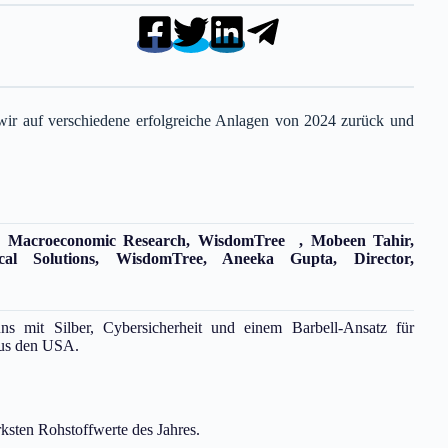
wir auf verschiedene erfolgreiche Anlagen von 2024 zurück und
nd Macroeconomic Research, WisdomTree ,
Mobeen Tahir,
cal Solutions, WisdomTree,
Aneeka Gupta, Director,
uns mit Silber, Cybersicherheit und einem Barbell-Ansatz für
 aus den USA.
rksten Rohstoffwerte des Jahres.