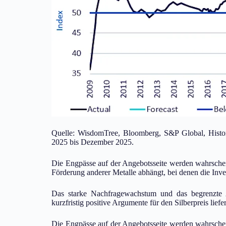
Quelle: WisdomTree, Bloomberg, S&P Global, Histo
2025 bis Dezember 2025.
Die Engpässe auf der Angebotsseite werden wahrschei
Förderung anderer Metalle abhängt, bei denen die Inve
Das starke Nachfragewachstum und das begrenzte A
kurzfristig positive Argumente für den Silberpreis liefer
Die Engpässe auf der Angebotsseite werden wahrschei