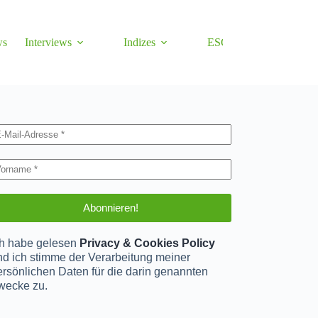
ws
Interviews
Indizes
ESG
Gold
Statist
ch habe gelesen
Privacy & Cookies Policy
nd ich stimme der Verarbeitung meiner
ersönlichen Daten für die darin genannten
wecke zu.