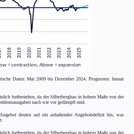
rische Daten: Mai 2009 bis Dezember 2024. Prognosen: Januar
nlich fortbestehen, da der Silberbergbau in hohem Maße von der
stitionsausgaben nach wie vor gedämpft sind.
ngebot deuten auf ein anhaltendes Angebotsdefizit hin, was
t.
nlich fortbestehen, da der Silberbergbau in hohem Maße von der