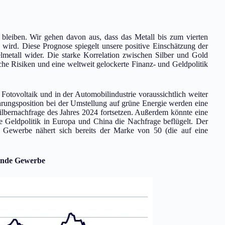
 bleiben. Wir gehen davon aus, dass das Metall bis zum vierten
wird. Diese Prognose spiegelt unsere positive Einschätzung der
elmetall wider. Die starke Korrelation zwischen Silber und Gold
che Risiken und eine weltweit gelockerte Finanz- und Geldpolitik
 Fotovoltaik und in der Automobilindustrie voraussichtlich weiter
ührungsposition bei der Umstellung auf grüne Energie werden eine
Silbernachfrage des Jahres 2024 fortsetzen. Außerdem könnte eine
ere Geldpolitik in Europa und China die Nachfrage beflügelt. Der
e Gewerbe nähert sich bereits der Marke von 50 (die auf eine
tende Gewerbe