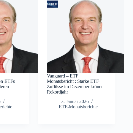
Vanguard – ETF
ien-ETFs
Monatsbericht : Starke ETF-
teren
Zuflüsse im Dezember krönen
Rekordjahr
6
13. Januar 2026
richte
ETF-Monatsberichte