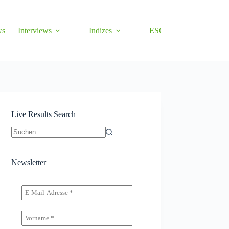
ws
Interviews
Indizes
ESG
Gold
Statist
Live Results Search
Keine
Ergebnisse
Newsletter