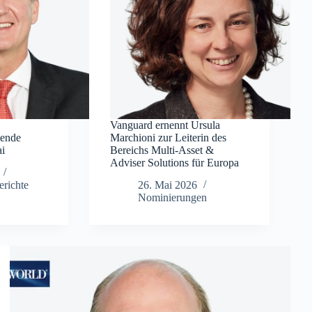
Vanguard ernennt Ursula
gende
Marchioni zur Leiterin des
ai
Bereichs Multi-Asset &
Adviser Solutions für Europa
richte
26. Mai 2026
Nominierungen