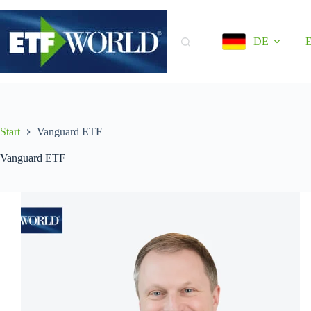
Zum
Inhalt
springen
DE
Start
Vanguard ETF
Vanguard ETF