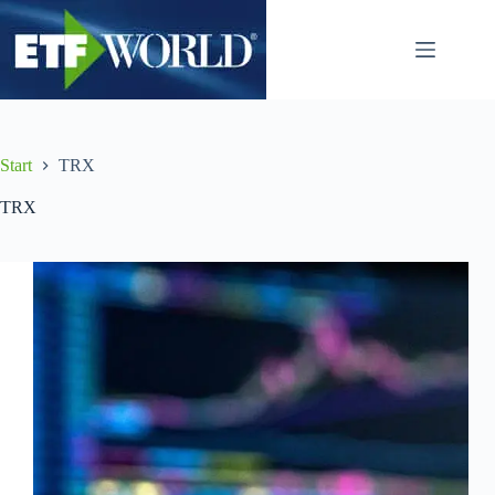
Zum
Inhalt
springen
Start
TRX
TRX