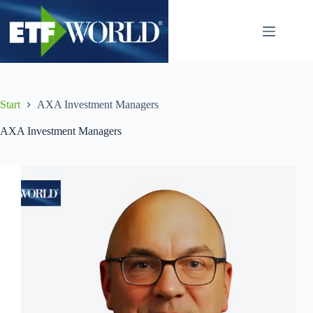
Zum
Inhalt
springen
Start
AXA Investment Managers
AXA Investment Managers