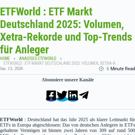
ETFWorld : ETF Markt
Deutschland 2025: Volumen,
Xetra-Rekorde und Top-Trends
für Anleger
HOME
ANALYSES ETFWORLD
ETFWORLD : ETF MARKT DEUTSCHLAND 2025: VOLUMEN, XETRA-REKORDE UND TOP-TRENDS FÜR ANLEGER
6
Minute Read
Jan. 13, 2026
Abonniere unsere Kanäle
ETFWorld
: Deutschland hat das Jahr 2025 als klarer Leitmarkt für
ETFs in Europa abgeschlossen: Das von deutschen Anlegern in ETFs
gehaltene Vermögen ist binnen zwei Jahren von 309 auf rund 500