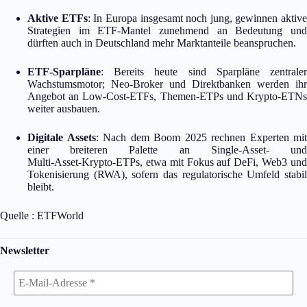
Aktive ETFs
: In Europa insgesamt noch jung, gewinnen aktive
Strategien im ETF‑Mantel zunehmend an Bedeutung und
dürften auch in Deutschland mehr Marktanteile beanspruchen.
ETF‑Sparpläne
: Bereits heute sind Sparpläne zentraler
Wachstumsmotor; Neo‑Broker und Direktbanken werden ihr
Angebot an Low‑Cost‑ETFs, Themen‑ETPs und Krypto‑ETNs
weiter ausbauen.
Digitale Assets
: Nach dem Boom 2025 rechnen Experten mit
einer breiteren Palette an Single‑Asset‑ und
Multi‑Asset‑Krypto‑ETPs, etwa mit Fokus auf DeFi, Web3 und
Tokenisierung (RWA), sofern das regulatorische Umfeld stabil
bleibt.
Quelle : ETFWorld
Newsletter