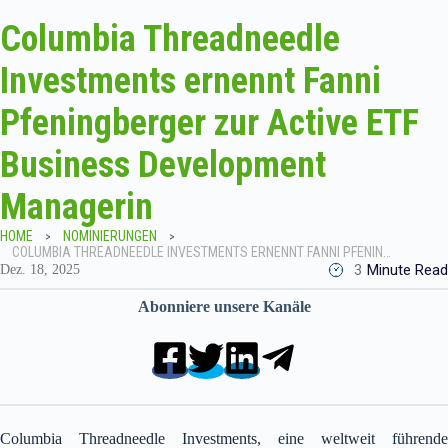
Columbia Threadneedle
Investments ernennt Fanni
Pfeningberger zur Active ETF
Business Development
Managerin
HOME
NOMINIERUNGEN
COLUMBIA THREADNEEDLE INVESTMENTS ERNENNT FANNI PFENINGBERGER ZUR ACTIVE ETF BUSINESS DEVELOPMENT MANAGERIN
3
Minute Read
Dez. 18, 2025
Abonniere unsere Kanäle
Columbia Threadneedle Investments, eine weltweit führende