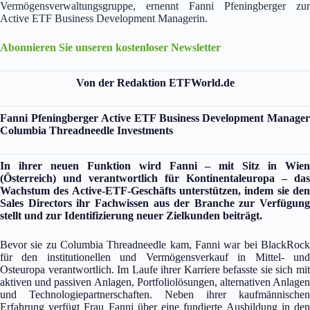
Vermögensverwaltungsgruppe, ernennt Fanni Pfeningberger zur
Active ETF Business Development Managerin.
Abonnieren Sie unseren kostenloser Newsletter
Von der Redaktion ETFWorld.de
Fanni Pfeningberger
Active ETF Business Development Manage
Columbia Threadneedle Investments
In ihrer neuen Funktion wird Fanni – mit Sitz in Wien
(Österreich) und verantwortlich für Kontinentaleuropa – das
Wachstum des Active-ETF-Geschäfts unterstützen, indem sie den
Sales Directors ihr Fachwissen aus der Branche zur Verfügung
stellt und zur Identifizierung neuer Zielkunden beiträgt.
Bevor sie zu Columbia Threadneedle kam, Fanni war bei BlackRock
für den institutionellen und Vermögensverkauf in Mittel- und
Osteuropa verantwortlich. Im Laufe ihrer Karriere befasste sie sich mit
aktiven und passiven Anlagen, Portfoliolösungen, alternativen Anlagen
und Technologiepartnerschaften. Neben ihrer kaufmännischen
Erfahrung verfügt Frau Fanni über eine fundierte Ausbildung in den